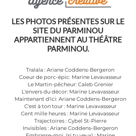
LES PHOTOS PRÉSENTES SUR LE
SITE DU PARMINOU
APPARTIENNENT AU THÉÂTRE
PARMINOU.
Tralala : Ariane Coddens-Bergeron
Coeur de porc-épic: Marine Levavasseur
Le Martin-pêcheur: Caleb Grenier
L'envers du décor: Marine Levavasseur
Maintenant d'ici: Ariane Coddens-Bergeron
C'est à ton tour : Marine Levavasseur
Cent mille heures : Marine Levavasseur
Trajectoires : Cybel St-Pierre
Invisibles : Ariane Coddens-Bergeron
Embrasse-moi, (si tu veux) : Marine