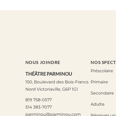
NOUS JOINDRE
NOS SPECT
Préscolaire
THÉÂTRE PARMINOU
Primaire
150, Boulevard des Bois-Francs
Nord Victoriaville, G6P 1G1
Secondaire
819 758-0577
Adulte
514 383-7077
parminou@parminou.com
Réserver un