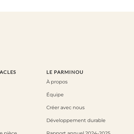
ACLES
LE PARMINOU
À propos
Équipe
Créer avec nous
Développement durable
e pièce
Rapport annuel 2024-2025