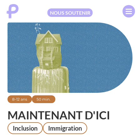
NOUS SOUTENIR
8-12 ans
50 min.
MAINTENANT D'ICI
Inclusion
Immigration