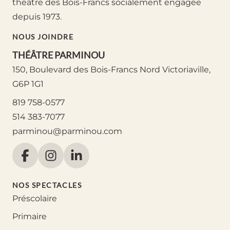
théâtre des Bois-Francs socialement engagée
depuis 1973.
NOUS JOINDRE
THÉÂTRE PARMINOU
150, Boulevard des Bois-Francs Nord Victoriaville,
G6P 1G1
819 758-0577
514 383-7077
parminou@parminou.com
NOS SPECTACLES
Préscolaire
Primaire